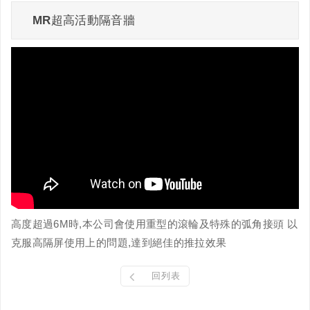
MR超高活動隔音牆
高度超過6M時,本公司會使用重型的滾輪及特殊的弧角接頭 以
克服高隔屏使用上的問題,達到絕佳的推拉效果
回列表