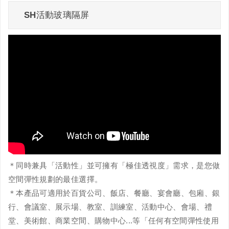
SH活動玻璃隔屏
＊同時兼具「活動性」並可擁有「極佳透視度」需求，是您做
空間彈性規劃的最佳選擇。
＊本產品可適用於百貨公司、飯店、餐廳、宴會廳、包廂、銀
行、會議室、展示場、教室、訓練室、活動中心、會場、禮
堂、美術館、商業空間、購物中心...等「任何有空間彈性使用