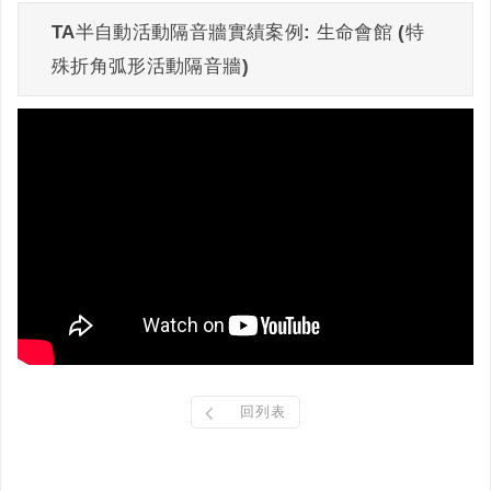
TA半自動活動隔音牆實績案例: 生命會館 (特
殊折角弧形活動隔音牆)
回列表