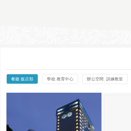
餐廳 飯店類
學校.教育中心
辦公空間. 訓練教室