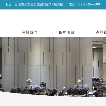
地址：台北市大安區仁愛路3段26-3號5樓
電話：02-2325-6588
關於我們
服務項目
產品