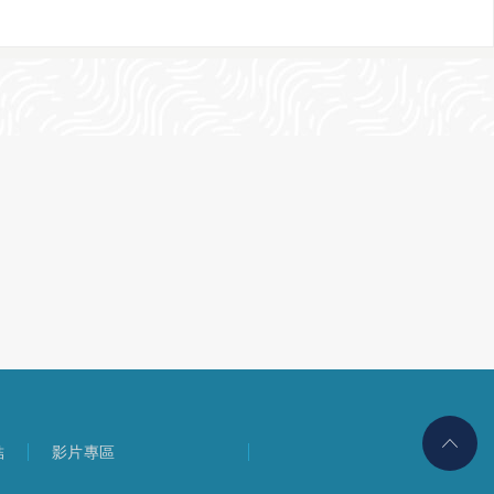
結
影片專區