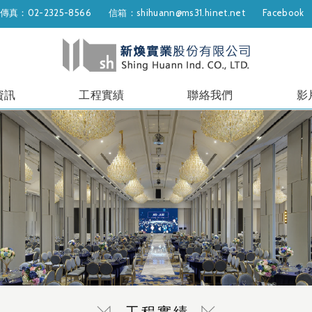
傳真：02-2325-8566
信箱：shihuann@ms31.hinet.net
Facebook
資訊
工程實績
聯絡我們
影