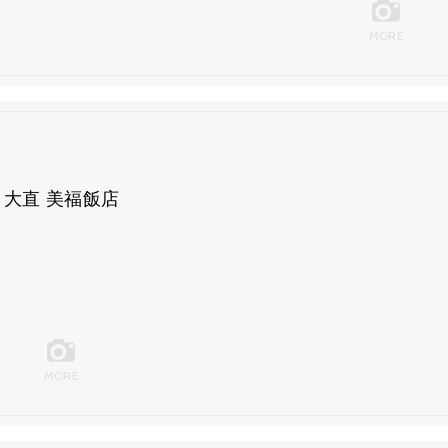
MORE
大直 美福飯店
MORE