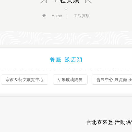
工程實績
Home
工程實績
餐廳 飯店類
宗教及藝文展覽中心
活動玻璃隔屏
會展中心.展覽館.
台北喜來登 活動隔