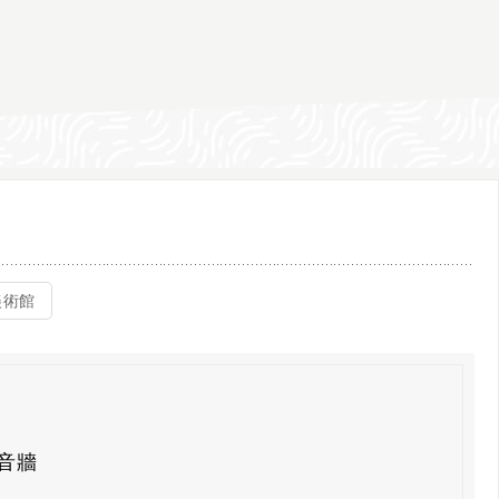
美術館
音牆