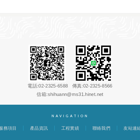
電話:02-2325-6588 傳真:02-2325-8566
信箱:
shihuann@ms31.hinet.net
NAVIGATION
服務項目
產品資訊
工程實績
聯絡我們
友站連